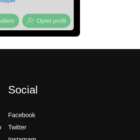
edtyper
medlem
Opret profil
Social
Facebook
o
Twitter
Instagram