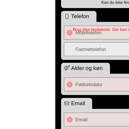
Kan du ikke fi
Telefon
Brug ikke landekode. Der kan 
Mobiltelefon
Fastnettelefon
Alder og køn
Fødselsdato
Email
Email