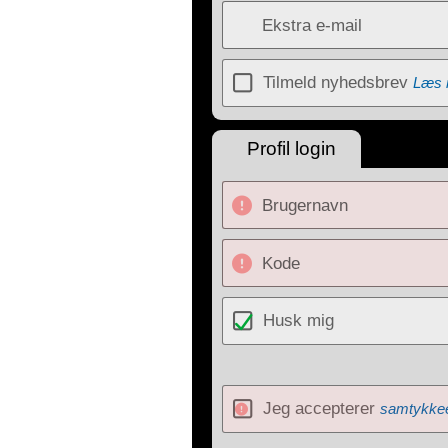
Ekstra e-mail
Tilmeld nyhedsbrev
Læs 
Profil login
Brugernavn
Kode
Husk mig
Jeg accepterer
samtykkee